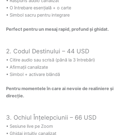
• Răspuns audio canalizat
• O întrebare esențială + o carte
• Simbol sacru pentru integrare
Perfect pentru un mesaj rapid, profund și ghidat.
2. Codul Destinului – 44 USD
• Citire audio sau scrisă (până la 3 întrebări)
• Afirmații canalizate
• Simbol + activare blândă
Pentru momentele în care ai nevoie de realiniere și
direcție.
3. Ochiul Înțelepciunii – 66 USD
• Sesiune live pe Zoom
• Ghidaj intuitiv canalizat