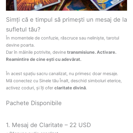
Simți că e timpul să primești un mesaj de la
sufletul tău?
În momentele de confuzie, răscruce sau neliniște, tarotul
devine poarta.
Dar în mâinile potrivite, devine
transmisiune. Activare.
Reamintire de cine ești cu adevărat.
În acest spațiu sacru canalizat, nu primesc doar mesaje.
Mă conectez cu Sinele tău Înalt, deschid simboluri eterice,
activez coduri, și îți ofer
claritate divină
.
Pachete Disponibile
1. Mesaj de Claritate – 22 USD