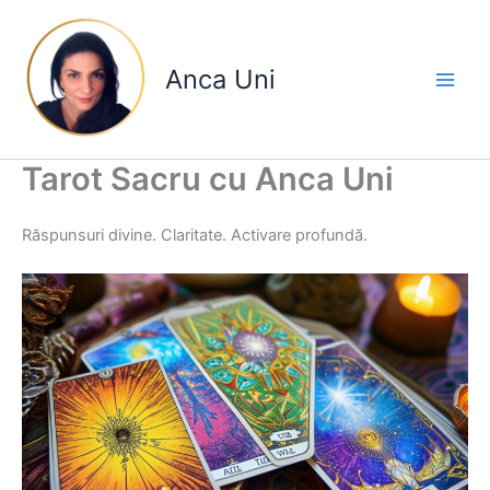
Skip
to
content
Anca Uni
Tarot Sacru cu Anca Uni
Răspunsuri divine. Claritate. Activare profundă.