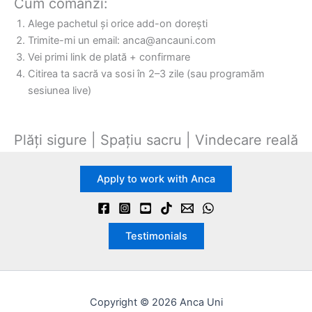
Cum comanzi:
Alege pachetul și orice add-on dorești
Trimite-mi un email: anca@ancauni.com
Vei primi link de plată + confirmare
Citirea ta sacră va sosi în 2–3 zile (sau programăm
sesiunea live)
Plăți sigure | Spațiu sacru | Vindecare reală
Apply to work with Anca
Testimonials
Copyright © 2026 Anca Uni